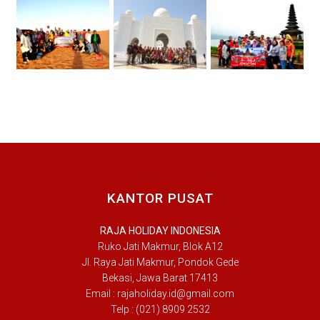
KANTOR PUSAT
RAJA HOLIDAY INDONESIA
Ruko Jati Makmur, Blok A12
Jl. Raya Jati Makmur, Pondok Gede
Bekasi, Jawa Barat 17413
Email : rajaholiday.id@gmail.com
Telp : (021) 8909 2532