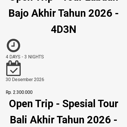
Bajo Akhir Tahun 2026 -
4D3N
4 DAYS - 3 NIGHTS
30 Desember 2026
Rp. 2.300.000
Open Trip - Spesial Tour
Bali Akhir Tahun 2026 -