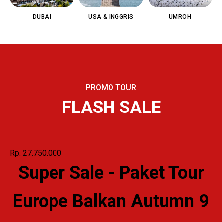
DUBAI
USA & INGGRIS
UMROH
PROMO TOUR
FLASH SALE
Rp. 27.750.000
Super Sale - Paket Tour
Europe Balkan Autumn 9