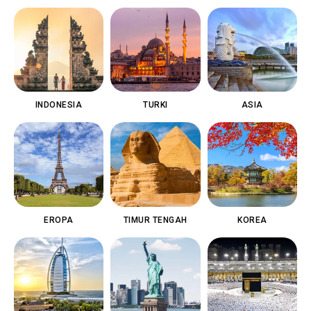
INDONESIA
TURKI
ASIA
EROPA
TIMUR TENGAH
KOREA