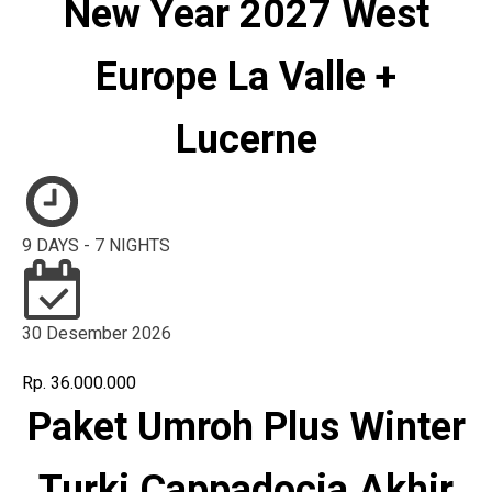
New Year 2027 West
Europe La Valle +
Lucerne
9 DAYS - 7 NIGHTS
30 Desember 2026
Rp. 36.000.000
Paket Umroh Plus Winter
Turki Cappadocia Akhir