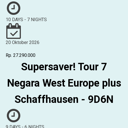
10 DAYS - 7 NIGHTS
20 Oktober 2026
Rp. 27.290.000
Supersaver! Tour 7
Negara West Europe plus
Schaffhausen - 9D6N
9 DAYS - 6 NIGHTS