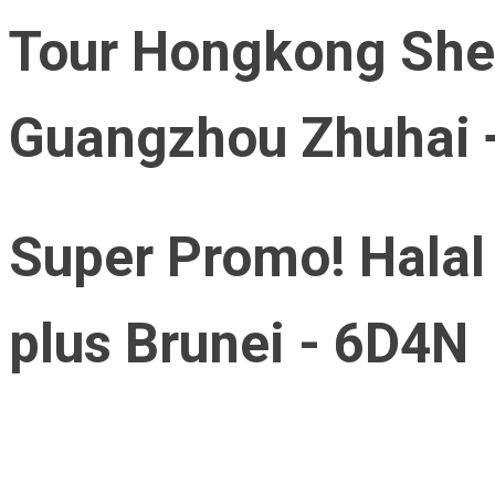
Tour Hongkong Sh
Guangzhou Zhuhai +
Super Promo! Halal
plus Brunei - 6D4N